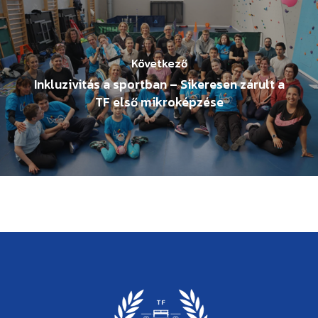
Következő
Inkluzivitás a sportban – Sikeresen zárult a
TF első mikroképzése