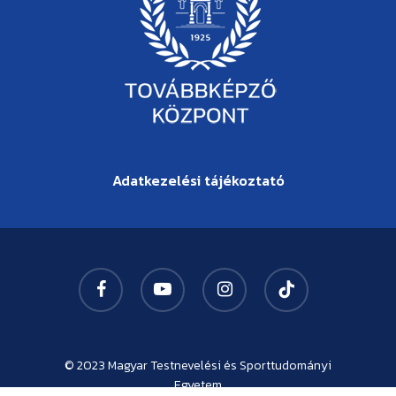
Adatkezelési tájékoztató
facebook
youtube
instagram
tiktok
© 2023
Magyar Testnevelési és Sporttudományi
Egyetem