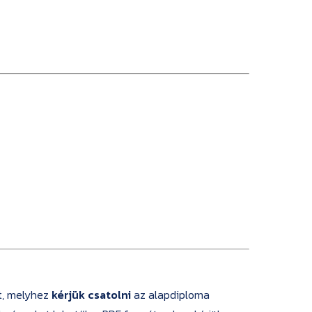
t, melyhez
kérjük csatolni
az alapdiploma