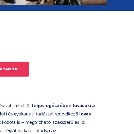
OLYAMBA!
s volt az első,
teljes egészében lovasokra
leti és gyakorlati tudással rendelkező
lovas
 között is – megbízható, szakszerű és jól
Stratégiához kapcsolódva az