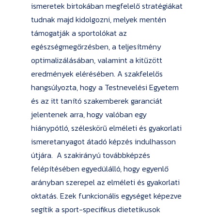
ismeretek birtokában megfelelő stratégiákat
tudnak majd kidolgozni, melyek mentén
támogatják a sportolókat az
egészségmegőrzésben, a teljesítmény
optimalizálásában, valamint a kitűzött
eredmények elérésében. A szakfelelős
hangsúlyozta, hogy a Testnevelési Egyetem
és az itt tanító szakemberek garanciát
jelentenek arra, hogy valóban egy
hiánypótló, széleskörű elméleti és gyakorlati
ismeretanyagot átadó képzés indulhasson
útjára. A szakirányú továbbképzés
felépítésében egyedülálló, hogy egyenlő
arányban szerepel az elméleti és gyakorlati
oktatás. Ezek funkcionális egységet képezve
segítik a sport-specifikus dietetikusok