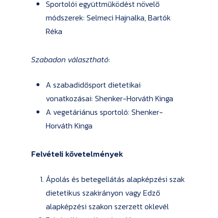
Sportolói együttműködést növelő
módszerek: Selmeci Hajnalka, Bartók
Réka
Szabadon választható
:
A szabadidősport dietetikai
vonatkozásai: Shenker-Horváth Kinga
A vegetáriánus sportoló: Shenker-
Horváth Kinga
Felvételi követelmények
Ápolás és betegellátás alapképzési szak
dietetikus szakirányon vagy Edző
alapképzési szakon szerzett oklevél