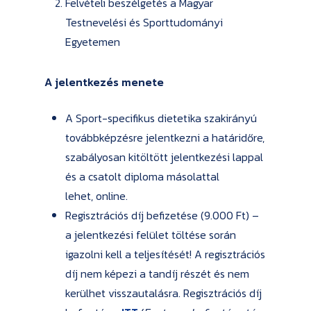
Felvételi beszélgetés a Magyar
Testnevelési és Sporttudományi
Egyetemen
A jelentkezés menete
A Sport-specifikus dietetika szakirányú
továbbképzésre jelentkezni a határidőre,
szabályosan kitöltött jelentkezési lappal
és a csatolt diploma másolattal
lehet, online.
Regisztrációs díj befizetése (9.000 Ft) –
a jelentkezési felület töltése során
igazolni kell a teljesítését! A regisztrációs
díj nem képezi a tandíj részét és nem
kerülhet visszautalásra. Regisztrációs díj