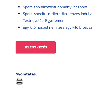
Sport-táplálkozástudományi Központ
Sport-specifikus dietetika képzés indul a
Testnevelési Egyetemen
Egy kiló húsból nem lesz egy kiló bicepsz
JELENTKEZÉS
Nyomtatás: