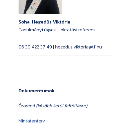
Soha-Hegedüs Viktória
Tanulmányi ügyek - oktatási referens
06 30 422 37 49 | hegedus.viktoria@tf.hu
Dokumentumok
Órarend
(később kerül feltöltésre)
Mintatanterv