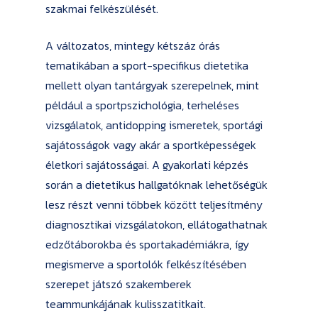
szakmai felkészülését.
A változatos, mintegy kétszáz órás
tematikában a sport-specifikus dietetika
mellett olyan tantárgyak szerepelnek, mint
például a sportpszichológia, terheléses
vizsgálatok, antidopping ismeretek, sportági
sajátosságok vagy akár a sportképességek
életkori sajátosságai. A gyakorlati képzés
során a dietetikus hallgatóknak lehetőségük
lesz részt venni többek között teljesítmény
diagnosztikai vizsgálatokon, ellátogathatnak
edzőtáborokba és sportakadémiákra, így
megismerve a sportolók felkészítésében
szerepet játszó szakemberek
teammunkájának kulisszatitkait.