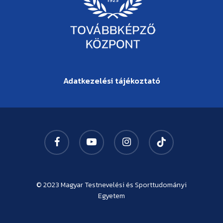
Adatkezelési tájékoztató
facebook
youtube
instagram
tiktok
© 2023
Magyar Testnevelési és Sporttudományi
Egyetem