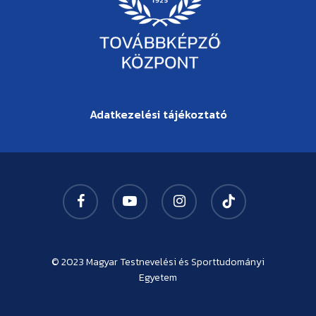
Adatkezelési tájékoztató
facebook
youtube
instagram
tiktok
© 2023
Magyar Testnevelési és Sporttudományi
Egyetem