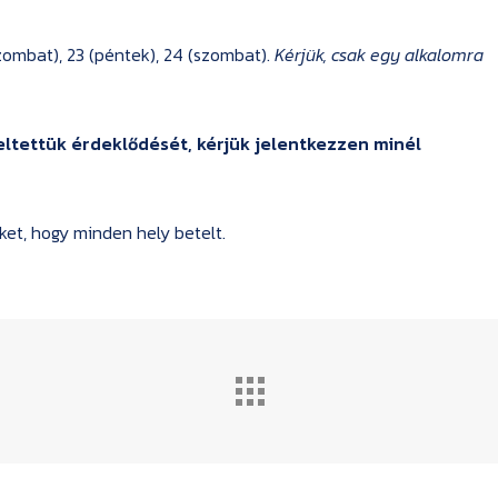
szombat), 23 (péntek), 24 (szombat).
Kérjük, csak egy alkalomra
keltettük érdeklődését, kérjük jelentkezzen minél
et, hogy minden hely betelt.