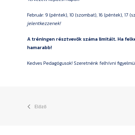
Február: 9 (péntek), 10 (szombat), 16 (péntek), 17 (
jelentkezzenek!
A tréningen résztvevők száma limitált. Ha fel
hamarabb!
Kedves Pedagógusok! Szeretnénk felhívni figyelmük
Előző