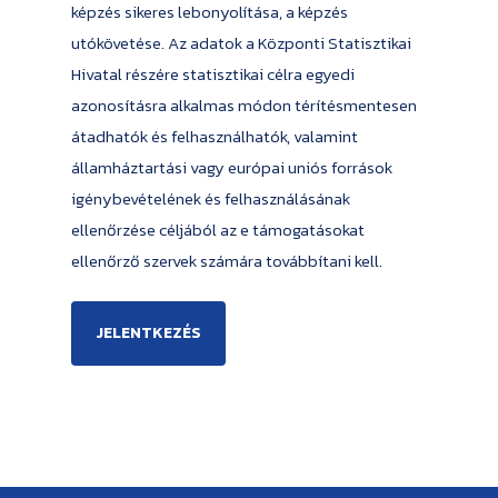
képzés sikeres lebonyolítása, a képzés
utókövetése. Az adatok a Központi Statisztikai
Hivatal részére statisztikai célra egyedi
azonosításra alkalmas módon térítésmentesen
átadhatók és felhasználhatók, valamint
államháztartási vagy európai uniós források
igénybevételének és felhasználásának
ellenőrzése céljából az e támogatásokat
ellenőrző szervek számára továbbítani kell.