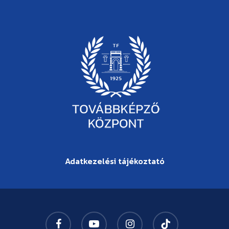
Adatkezelési tájékoztató
facebook
youtube
instagram
tiktok