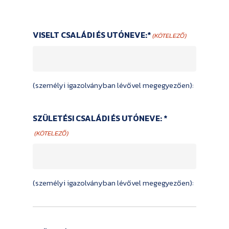
VISELT CSALÁDI ÉS UTÓNEVE:*
(KÖTELEZŐ)
(személyi igazolványban lévővel megegyezően):
SZÜLETÉSI CSALÁDI ÉS UTÓNEVE: *
(KÖTELEZŐ)
(személyi igazolványban lévővel megegyezően):