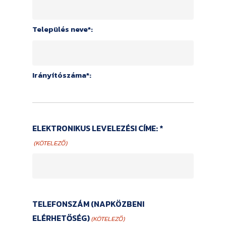
Település neve*:
Irányítószáma*:
ELEKTRONIKUS LEVELEZÉSI CÍME: *
(KÖTELEZŐ)
TELEFONSZÁM (NAPKÖZBENI
ELÉRHETŐSÉG)
(KÖTELEZŐ)