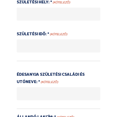
SZÜLETÉSI HELY: *
(KÖTELEZŐ)
SZÜLETÉSI IDŐ: *
(KÖTELEZŐ)
ÉDESANYJA SZÜLETÉSI CSALÁDI ÉS
UTÓNEVE: *
(KÖTELEZŐ)
ÁLLANDÓ LAKCÍM: *