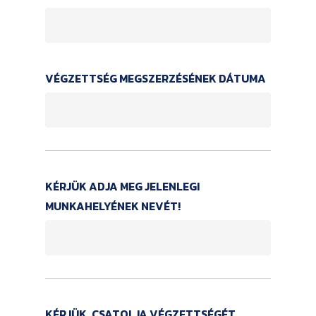
VÉGZETTSÉG MEGSZERZÉSÉNEK DÁTUMA
KÉRJÜK ADJA MEG JELENLEGI
MUNKAHELYÉNEK NEVÉT!
KÉRJÜK, CSATOLJA VÉGZETTSÉGÉT