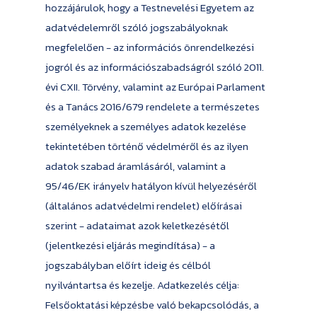
hozzájárulok, hogy a Testnevelési Egyetem az
adatvédelemről szóló jogszabályoknak
megfelelően - az információs önrendelkezési
jogról és az információszabadságról szóló 2011.
évi CXII. Törvény, valamint az Európai Parlament
és a Tanács 2016/679 rendelete a természetes
személyeknek a személyes adatok kezelése
tekintetében történő védelméről és az ilyen
adatok szabad áramlásáról, valamint a
95/46/EK irányelv hatályon kívül helyezéséről
(általános adatvédelmi rendelet) előírásai
szerint - adataimat azok keletkezésétől
(jelentkezési eljárás megindítása) - a
jogszabályban előírt ideig és célból
nyilvántartsa és kezelje. Adatkezelés célja:
Felsőoktatási képzésbe való bekapcsolódás, a