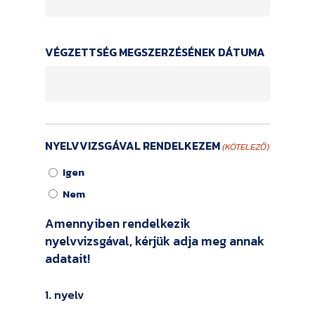
VÉGZETTSÉG MEGSZERZÉSÉNEK DÁTUMA
NYELVVIZSGÁVAL RENDELKEZEM
(KÖTELEZŐ)
Igen
Nem
Amennyiben rendelkezik
nyelvvizsgával, kérjük adja meg annak
adatait!
1. nyelv